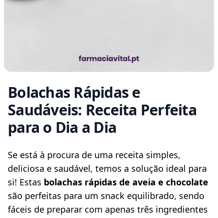
Bolachas Rápidas e
Saudáveis: Receita Perfeita
para o Dia a Dia
Blog description
Se está à procura de uma receita simples, 
deliciosa e saudável, temos a solução ideal para 
si! Estas 
bolachas rápidas de aveia e chocolate
são perfeitas para um snack equilibrado, sendo 
fáceis de preparar com apenas três ingredientes 