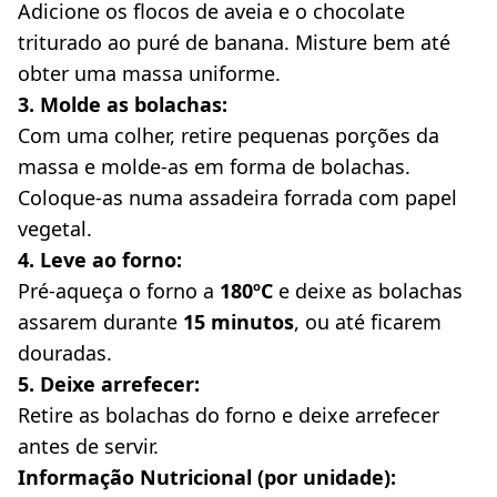
Adicione os flocos de aveia e o chocolate 
triturado ao puré de banana. Misture bem até 
obter uma massa uniforme.
3. Molde as bolachas:
Com uma colher, retire pequenas porções da 
massa e molde-as em forma de bolachas. 
Coloque-as numa assadeira forrada com papel 
vegetal.
4. Leve ao forno:
Pré-aqueça o forno a 
180ºC
 e deixe as bolachas 
assarem durante 
15 minutos
, ou até ficarem 
douradas.
5. Deixe arrefecer:
Retire as bolachas do forno e deixe arrefecer 
antes de servir.
Informação Nutricional (por unidade):