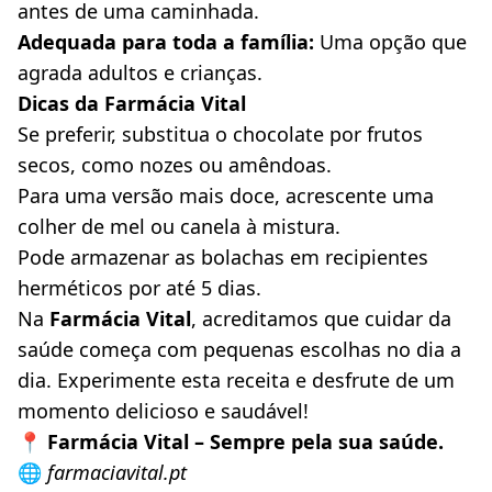
antes de uma caminhada.
Adequada para toda a família:
 Uma opção que 
agrada adultos e crianças.
Dicas da Farmácia Vital
Se preferir, substitua o chocolate por frutos 
secos, como nozes ou amêndoas.
Para uma versão mais doce, acrescente uma 
colher de mel ou canela à mistura.
Pode armazenar as bolachas em recipientes 
herméticos por até 5 dias.
Na 
Farmácia Vital
, acreditamos que cuidar da 
saúde começa com pequenas escolhas no dia a 
dia. Experimente esta receita e desfrute de um 
momento delicioso e saudável!
📍 
Farmácia Vital – Sempre pela sua saúde.
🌐 
farmaciavital.pt