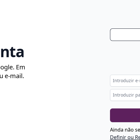
onta
oogle. Em
u e-mail.
Ainda não se
Definir ou R