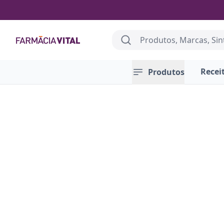
Search
Farmácia Vital
Recei
Produtos