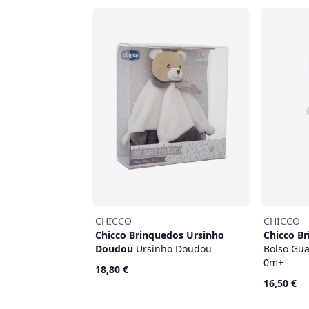
CHICCO
CHICCO
Chicco Brinquedos Ursinho
Chicco B
Doudou
Ursinho Doudou
Bolso Gu
0m+
18,80 €
16,50 €