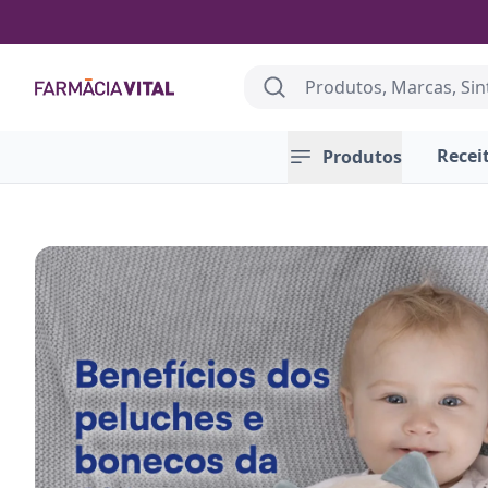
Search
Farmácia Vital
Recei
Produtos