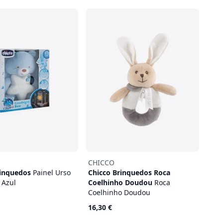
CHICCO
rinquedos
Painel Urso
Chicco Brinquedos Roca
 Azul
Coelhinho Doudou
Roca
Coelhinho Doudou
16,30 €