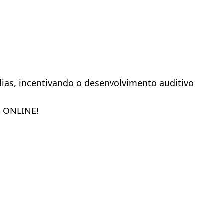
ias, incentivando o desenvolvimento auditivo 
A ONLINE!