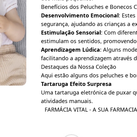
Benefícios dos Peluches e Bonecos 
Desenvolvimento Emocional
: Este
segurança, ajudando as crianças a e
Estimulação Sensorial
: Com diferen
estimulam os sentidos, promovendo 
Aprendizagem Lúdica
: Alguns mode
facilitando a aprendizagem através d
Destaques da Nossa Coleção
Aqui estão alguns dos peluches e bo
Tartaruga Efeito Surpresa
Uma tartaruga eletrónica de puxar q
atividades manuais.
FARMÁCIA VITAL - A SUA FARMACI