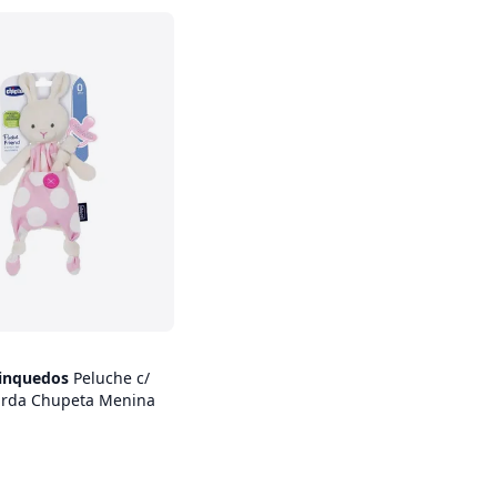
rinquedos
Peluche c/
arda Chupeta Menina