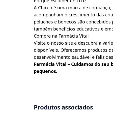
Porquê Escolher Chicco?
A Chicco é uma marca de confiança,
acompanham o crescimento das crian
peluches e bonecos são concebidos p
também benefícios educativos e emo
Compre na Farmácia Vital
Visite o nosso site e descubra a var
disponíveis. Oferecemos produtos de
desenvolvimento saudável e feliz das
Farmácia Vital – Cuidamos do seu 
pequenos.
Produtos associados