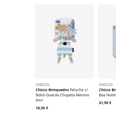
CHICCO
CHICCO
Chicco Brinquedos
Peluche c/
Chicco B
Bolso Guarda Chupeta Menino
Boa Noite
0m+
31,50 €
16,50 €