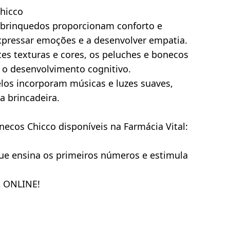
Chicco
s brinquedos proporcionam conforto e 
xpressar emoções e a desenvolver empatia.
tes texturas e cores, os peluches e bonecos 
o desenvolvimento cognitivo.
los incorporam músicas e luzes suaves, 
a brincadeira.
necos Chicco disponíveis na Farmácia Vital:
ue ensina os primeiros números e estimula 
A ONLINE!