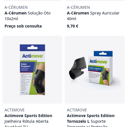
A-CÉRUMEN
A-CÉRUMEN
A-Cérumen
Solução Oto
A-Cérumen
Spray Auricular
10x2ml
40ml
Preço sob consulta
9,70 €
ACTIMOVE
ACTIMOVE
Actimove Sports Edition
Actimove Sports Edition
Joelheira Rótula Aberta
Tornozelo L
Suporte
Ajustável TU
Tornozelo c/ Proteção