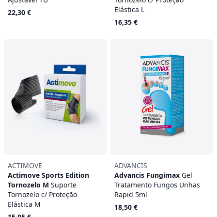
Elástica L
22,30 €
16,35 €
ACTIMOVE
ADVANCIS
Actimove Sports Edition
Advancis Fungimax
Gel
Tornozelo M
Suporte
Tratamento Fungos Unhas
Tornozelo c/ Proteção
Rapid 5ml
Elástica M
18,50 €
15,95 €