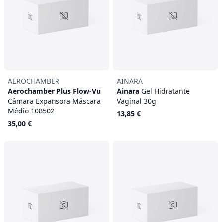
AEROCHAMBER
AINARA
Aerochamber Plus Flow-Vu
Ainara
Gel Hidratante
Câmara Expansora Máscara
Vaginal 30g
Médio 108502
13,85 €
35,00 €