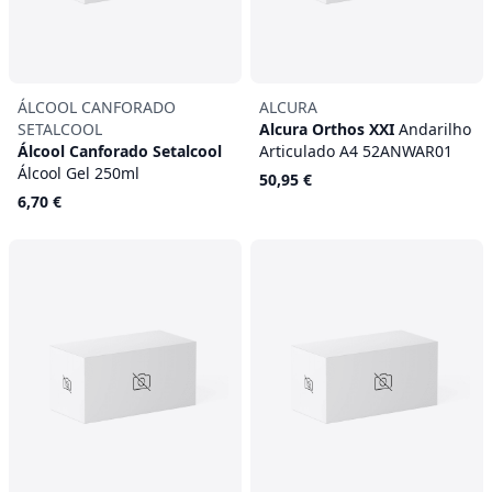
ÁLCOOL CANFORADO
ALCURA
SETALCOOL
Alcura Orthos XXI
Andarilho
Álcool Canforado Setalcool
Articulado A4 52ANWAR01
Álcool Gel 250ml
50,95 €
6,70 €