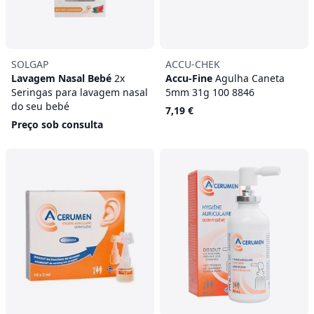
SOLGAP
ACCU-CHEK
Lavagem Nasal Bebé
2x
Accu-Fine
Agulha Caneta
Seringas para lavagem nasal
5mm 31g 100 8846
do seu bebé
7,19 €
Preço sob consulta