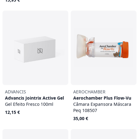
ADVANCIS
AEROCHAMBER
Advancis Jointrix Active Gel
Aerochamber Plus Flow-Vu
Gel Efeito Fresco 100ml
Câmara Expansora Máscara
Peq 108507
12,15 €
35,00 €