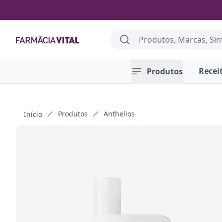
Search
Farmácia Vital
Recei
Produtos
Produtos
Anthelios
Início