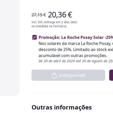
20,36 €
27,15 €
incl. IVA, entrega em 2 dias úteis
ou imediata na Farmácia.
Promoção: La Roche Posay Solar -25
Nos solares da marca La Roche Posay, 
desconto de 25%. Limitado ao stock ex
acumulável com outras promoções.
De 30 de abril de 2026 até 30 de agosto de 2
Indisponível
Outras informações