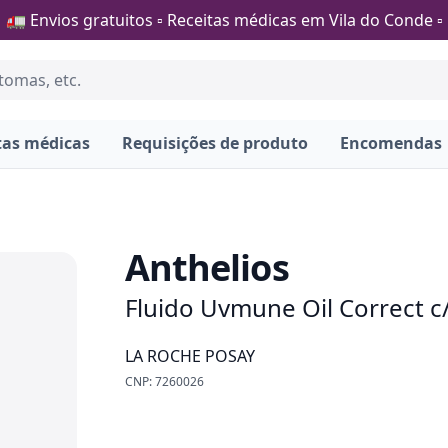
🚛 Envios gratuitos ▫️ Receitas médicas em Vila do Conde ▫️
tas médicas
Requisições de produto
Encomendas
Anthelios
Fluido Uvmune Oil Correct c
LA ROCHE POSAY
CNP: 7260026